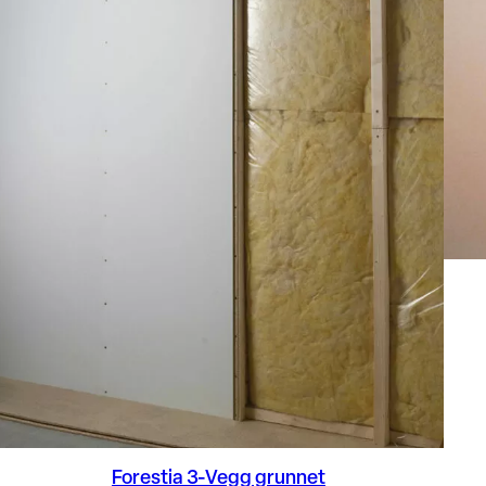
Forestia 3-Vegg grunnet