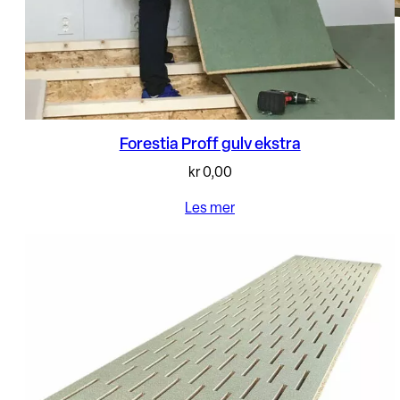
Forestia Proff gulv ekstra
kr
0,00
Les mer