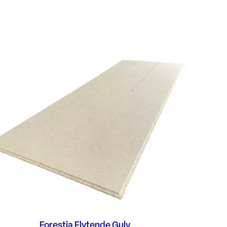
Forestia Flytende Gulv