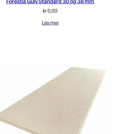
Forestia Gulv Standard 30 og 38 mm
kr
0,00
Les mer