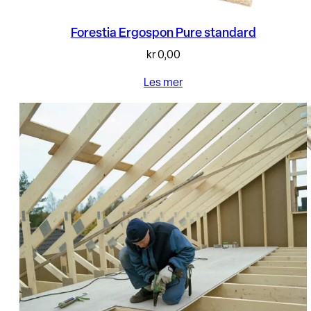
Forestia Ergospon Pure standard
kr
0,00
Les mer