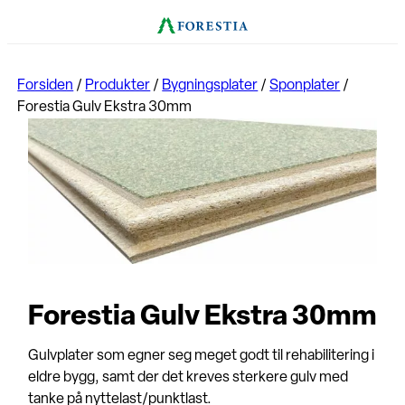
Forsiden
/
Produkter
/
Bygningsplater
/
Sponplater
/
Forestia Gulv Ekstra 30mm
Forestia Gulv Ekstra 30mm
Gulvplater som egner seg meget godt til rehabilitering i
eldre bygg, samt der det kreves sterkere gulv med
tanke på nyttelast/punktlast.