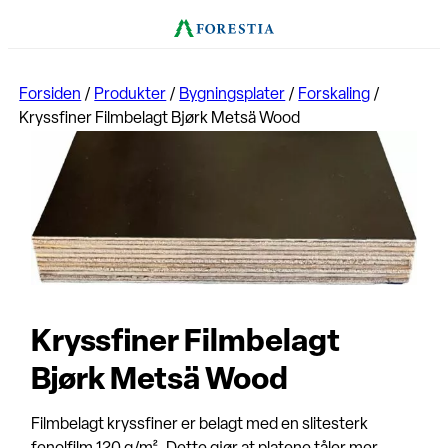
Forsiden
/
Produkter
/
Bygningsplater
/
Forskaling
/
Kryssfiner Filmbelagt Bjørk Metsä Wood
Kryssfiner Filmbelagt
Bjørk Metsä Wood
Filmbelagt kryssfiner er belagt med en slitesterk