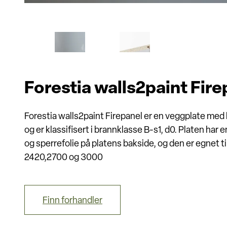
Forestia walls2paint Fire
Forestia walls2paint Firepanel er en veggplate 
og er klassifisert i brannklasse B-s1, d0. Platen har
og sperrefolie på platens bakside, og den er egnet t
2420,2700 og 3000
Finn forhandler