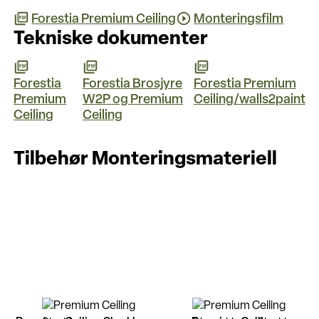
Forestia Premium Ceiling
Monteringsfilm
Tekniske dokumenter
Forestia
Forestia Brosjyre
Forestia Premium
Premium
W2P og Premium
Ceiling/walls2paint
Ceiling
Ceiling
Tilbehør Monteringsmateriell