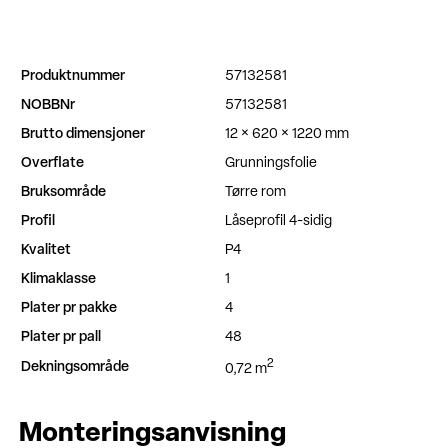
Produktnummer
57132581
NOBBNr
57132581
Brutto dimensjoner
12 × 620 × 1220 mm
Overflate
Grunningsfolie
Bruksområde
Tørre rom
Profil
Låseprofil 4-sidig
Kvalitet
P4
Klimaklasse
1
Plater pr pakke
4
Plater pr pall
48
2
Dekningsområde
0,72 m
Monteringsanvisning