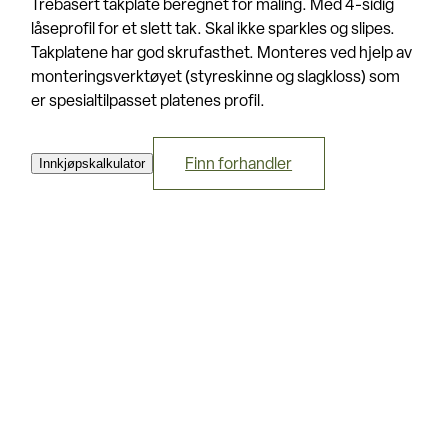
Trebasert takplate beregnet for maling. Med 4-sidig
låseprofil for et slett tak. Skal ikke sparkles og slipes.
Takplatene har god skrufasthet. Monteres ved hjelp av
monteringsverktøyet (styreskinne og slagkloss) som
er spesialtilpasset platenes profil.
Innkjøpskalkulator
Finn forhandler