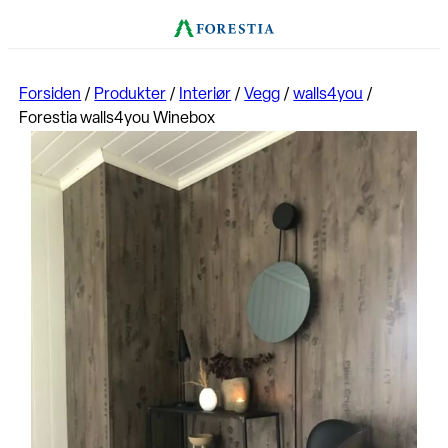
Forsiden
/
Produkter
/
Interiør
/
Vegg
/
walls4you
/
Forestia walls4you Winebox