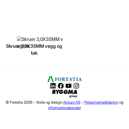
Skruer 3,0X35MM vegg og
tak
LunkedIn
Facebook
YouTube
Instagram
Byggma group
© Forestia 2026 – Kode og design
Aptum AS
–
Personvernerklæring
og
informasjonskapsler