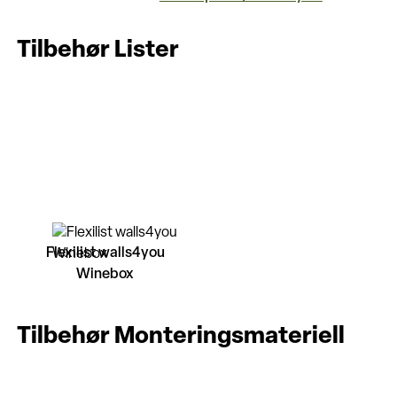
Tilbehør Lister
Flexilist walls4you
Winebox
Tilbehør Monteringsmateriell