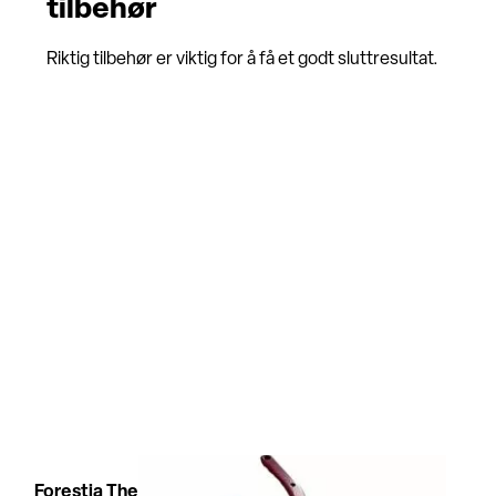
tilbehør
Riktig tilbehør er viktig for å få et godt sluttresultat.
Forestia Thermo Fres og mal sett