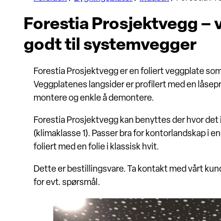
Forestia Prosjektvegg –
godt til systemvegger
Forestia Prosjektvegg er en foliert veggplate 
Veggplatenes langsider er profilert med en låsepr
montere og enkle å demontere.
Forestia Prosjektvegg kan benyttes der hvor det ik
(klimaklasse 1). Passer bra for kontorlandskap i e
foliert med en folie i klassisk hvit.
Dette er bestillingsvare. Ta kontakt med vårt ku
for evt. spørsmål.