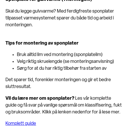
Skal du legge gulvvarme? Med ferdigfreste sponplater
tilpasset varmesystemet sparer du både tid og arbeid i
monteringen.
Tips for montering av sponplater
Bruk alltid lim ved montering (sponplatelim)
Velg riktig skruelengde (se monteringsanvisning)
Sørg for at du har riktig tilbehør fra starten av
Det sparer tid, forenkler monteringen og gir et bedre
sluttresultat.
Vil du lære mer om sponplater?
Les vår komplette
guide og få svar på vanlige spørsmål om klassifisering, fukt
og bruksområder. Klikk på lenken nedenfor for å lese mer.
Komplett guide